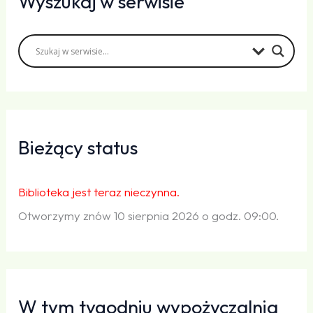
Wyszukaj w serwisie
Bieżący status
Biblioteka jest teraz nieczynna.
Otworzymy znów 10 sierpnia 2026 o godz. 09:00.
W tym tygodniu wypożyczalnia