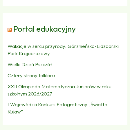
Portal edukacyjny
Wakacje w sercu przyrody: Górznieńsko-Lidzbarski
Park Krajobrazowy
Wielki Dzień Pszczół
Cztery strony folkloru
XXII Olimpiada Matematyczna Juniorów w roku
szkolnym 2026/2027
I Wojewódzki Konkurs Fotograficzny „Światło
Kujaw”