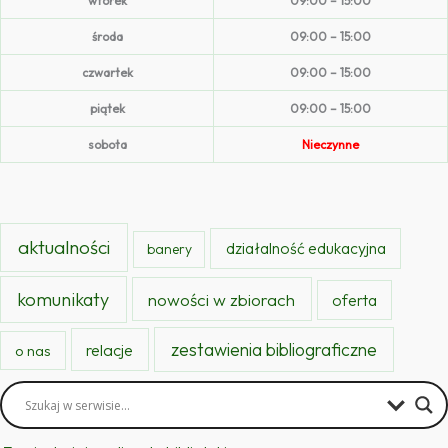
wtorek
09:00 – 15:00
środa
09:00 – 15:00
czwartek
09:00 – 15:00
piątek
09:00 – 15:00
sobota
Nieczynne
aktualności
działalność edukacyjna
banery
komunikaty
nowości w zbiorach
oferta
zestawienia bibliograficzne
relacje
o nas