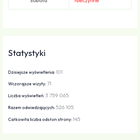
sobota
Nieczynne
Statystyki
101
Dzisiejsze wyświetlenia:
71
Wczorajsze wizyty:
3 759 065
Liczba wyświetleń:
526 105
Razem odwiedzających:
145
Całkowita liczba odsłon strony: