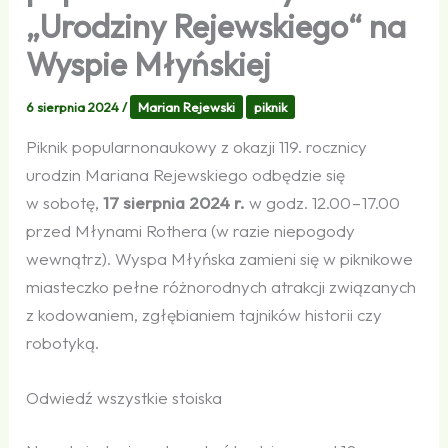
„Urodziny Rejewskiego“ na
Wyspie Młyńskiej
6 sierpnia 2024
/
Marian Rejewski
piknik
Piknik popularnonaukowy z okazji 119. rocznicy
urodzin Mariana Rejewskiego odbędzie się
w sobotę,
17 sierpnia 2024 r.
w godz. 12.00 – 17.00
przed Młynami Rothera (w razie niepogody
wewnątrz). Wyspa Młyńska zamieni się w piknikowe
miasteczko pełne różnorodnych atrakcji związanych
z kodowaniem, zgłębianiem tajników historii czy
robotyką.
Odwiedź wszystkie stoiska