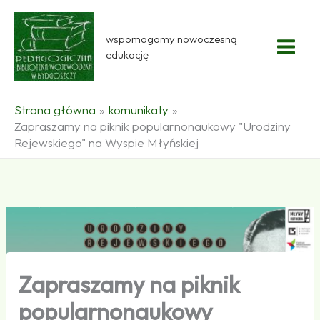
Przejdź
do
wspomagamy nowoczesną
treści
edukację
Strona główna
komunikaty
Zapraszamy na piknik popularnonaukowy "Urodziny
Rejewskiego" na Wyspie Młyńskiej
Zapraszamy na piknik
popularnonaukowy