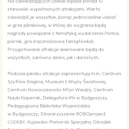
Na odwiedzających czekać będzie ponad 10
stanowisk wypełnionych atrakcjami. Warto
odwiedzić je wszystkie, biorąc jednocześnie udział
w grze piknikowej, w której do wygrania będą
nagrody powiązane z tematyką wydarzenia (torba,
piórnik, gra zręcznościowa łamigłówka).
Przygotowane atrakcje skierowane będą do
wszystkich, zarówno dzieci, jak i dorosłych.
Podczas pikniku atrakcje zaprezentują m.in. Centrum
Szyfrów Enigma, Muzeum
Wojny Światowej,
II
Centrum Nowoczesności Młyn Wiedzy, Centrum
Nauki Kopernik, Delegatura
w Bydgoszczy,
IPN
Pedagogiczna Biblioteka Wojewódzka
w Bydgoszczy, Stowarzyszenie ROBOproject,
, Kujawsko-Pomorski Specjalny Ośrodek
CODEBY