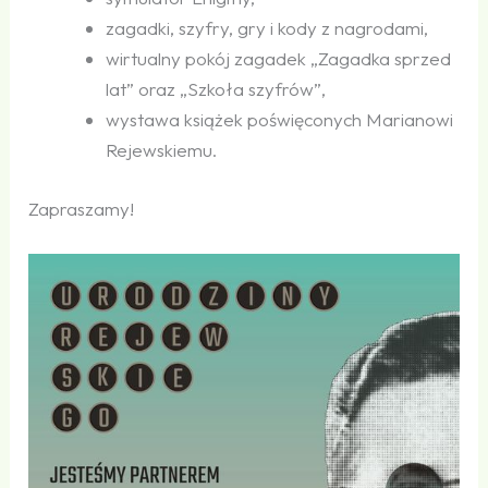
zagadki, szyfry, gry i kody z nagrodami,
wirtualny pokój zagadek „Zagadka sprzed
lat” oraz „Szkoła szyfrów”,
wystawa książek poświęconych Marianowi
Rejewskiemu.
Zapraszamy!