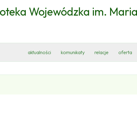
ioteka Wojewódzka im. Mari
aktualności
komunikaty
relacje
oferta