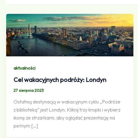
aktualności
Cel wakacyjnych podróży: Londyn
27 sierpnia 2023
Ostatnią destynacją w wakacyjnym cyklu „Podróże
z biblioteką“ jest Londyn. Kliknij trzy kropki i wybierz
ikonę ze strzałkami, aby oglądać prezentację na
pełnym […]