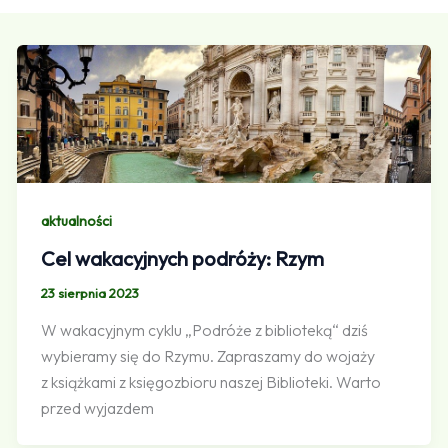
aktualności
Cel wakacyjnych podróży: Rzym
23 sierpnia 2023
W wakacyjnym cyklu „Podróże z biblioteką“ dziś
wybieramy się do Rzymu. Zapraszamy do wojaży
z książkami z księgozbioru naszej Biblioteki. Warto
przed wyjazdem