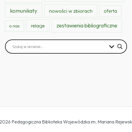
komunikaty
nowości w zbiorach
oferta
zestawienia bibliograficzne
relacje
o nas
 2026 Pedagogiczna Biblioteka Wojewódzka im. Mariana Rejews