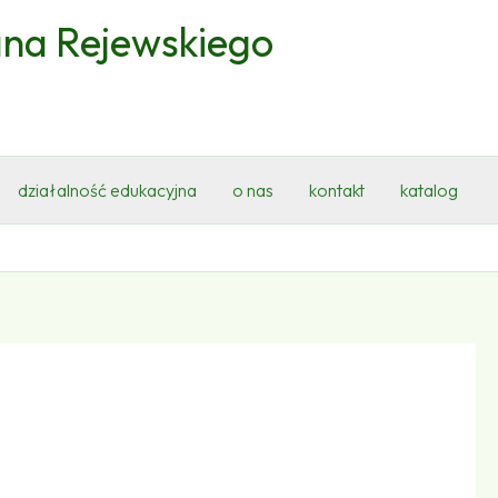
ana Rejewskiego
działalność edukacyjna
o nas
kontakt
katalog