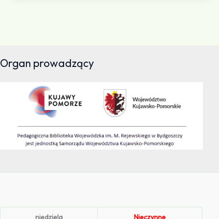
Organ prowadzący
niedziela
Nieczynne