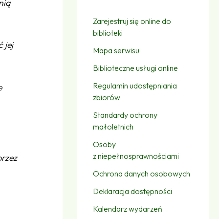
nią
Zarejestruj się online do
biblioteki
 jej
Mapa serwisu
Biblioteczne usługi online
Regulamin udostępniania
e
zbiorów
Standardy ochrony
małoletnich
Osoby
z niepełnosprawnościami
przez
Ochrona danych osobowych
Deklaracja dostępności
Kalendarz wydarzeń