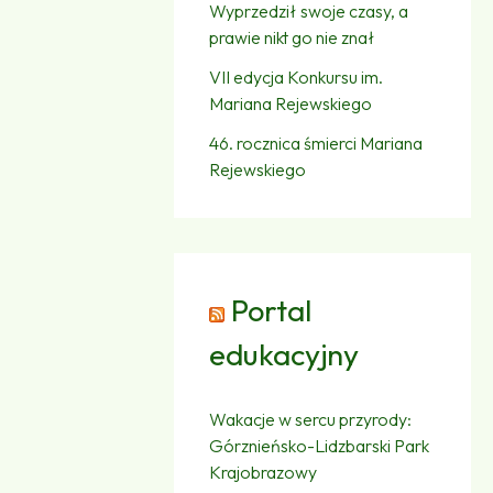
Wyprzedził swoje czasy, a
prawie nikt go nie znał
VII edycja Konkursu im.
Mariana Rejewskiego
46. rocznica śmierci Mariana
Rejewskiego
Portal
edukacyjny
Wakacje w sercu przyrody:
Górznieńsko-Lidzbarski Park
Krajobrazowy