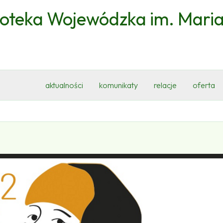
ioteka Wojewódzka im. Mari
aktualności
komunikaty
relacje
oferta