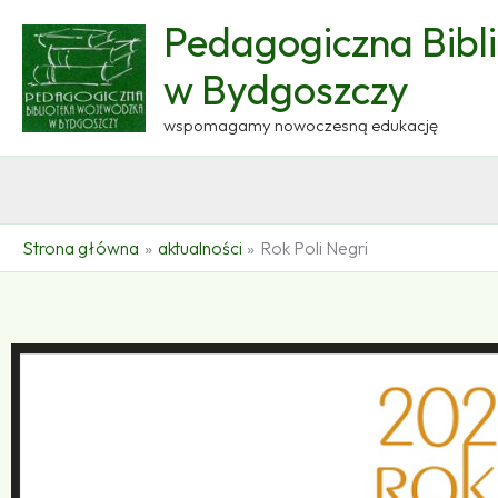
Przejdź
Pedagogiczna Bibl
do
treści
w Bydgoszczy
wspomagamy nowoczesną edukację
Strona główna
aktualności
Rok Poli Negri