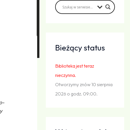
Bieżący status
Biblioteka jest teraz
nieczynna.
Otworzymy znów 10 sierpnia
2026 o godz. 09:00.
o-
ry