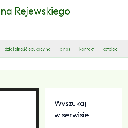
ana Rejewskiego
działalność edukacyjna
o nas
kontakt
katalog
Wyszukaj
w serwisie