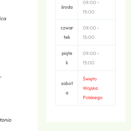
09:00 –
środa
15:00
ica
czwar
09:00 –
tek
15:00
piąte
09:00 –
k
15:00
r
Święto
sobot
Wojska
a
Polskiego
tonio