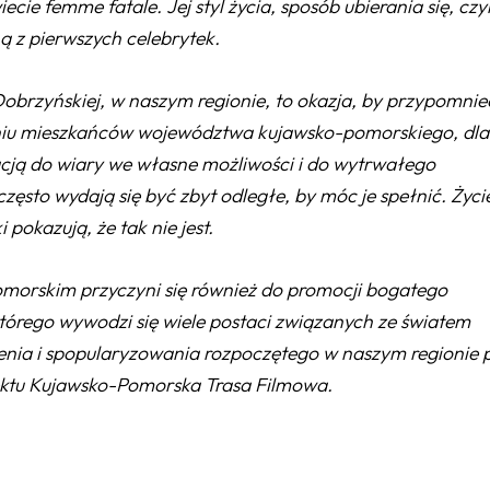
e femme fatale. Jej styl życia, sposób ubierania się, czy
ną z pierwszych celebrytek.
 Dobrzyńskiej, w naszym regionie, to okazja, by przypomnieć
eniu mieszkańców województwa kujawsko-pomorskiego, dla
acją do wiary we własne możliwości i do wytrwałego
zęsto wydają się być zbyt odległe, by móc je spełnić. Życi
 pokazują, że tak nie jest.
morskim przyczyni się również do promocji bogatego
tórego wywodzi się wiele postaci związanych ze światem
enia i spopularyzowania rozpoczętego w naszym regionie 
ektu Kujawsko-Pomorska Trasa Filmowa.