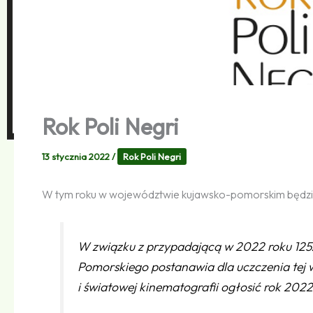
Rok Poli Negri
13 stycznia 2022
/
Rok Poli Negri
W tym roku w województwie kujawsko-pomorskim będziem
W związku z przypadającą w 2022 roku 125.
Pomorskiego postanawia dla uczczenia tej wy
i światowej kinematografii ogłosić rok 20