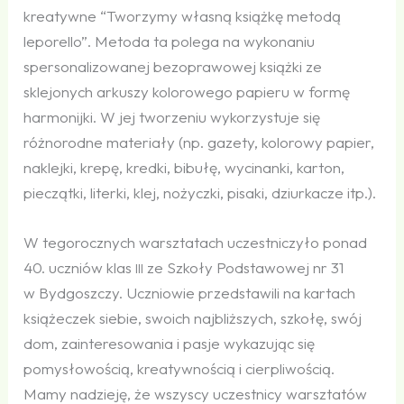
kreatywne “Tworzymy własną książkę metodą
leporello”. Metoda ta polega na wykonaniu
spersonalizowanej bezoprawowej książki ze
sklejonych arkuszy kolorowego papieru w formę
harmonijki. W jej tworzeniu wykorzystuje się
różnorodne materiały (np. gazety, kolorowy papier,
naklejki, krepę, kredki, bibułę, wycinanki, karton,
pieczątki, literki, klej, nożyczki, pisaki, dziurkacze itp.).
W tegorocznych warsztatach uczestniczyło ponad
40. uczniów klas
ze Szkoły Podstawowej nr 31
III
w Bydgoszczy. Uczniowie przedstawili na kartach
książeczek siebie, swoich najbliższych, szkołę, swój
dom, zainteresowania i pasje wykazując się
pomysłowością, kreatywnością i cierpliwością.
Mamy nadzieję, że wszyscy uczestnicy warsztatów