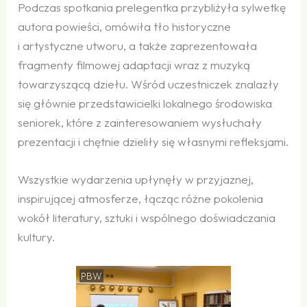
Podczas spotkania prelegentka przybliżyła sylwetkę
autora powieści, omówiła tło historyczne
i artystyczne utworu, a także zaprezentowała
fragmenty filmowej adaptacji wraz z muzyką
towarzyszącą dziełu. Wśród uczestniczek znalazły
się głównie przedstawicielki lokalnego środowiska
seniorek, które z zainteresowaniem wysłuchały
prezentacji i chętnie dzieliły się własnymi refleksjami.
Wszystkie wydarzenia upłynęły w przyjaznej,
inspirującej atmosferze, łącząc różne pokolenia
wokół literatury, sztuki i wspólnego doświadczania
kultury.
PBW