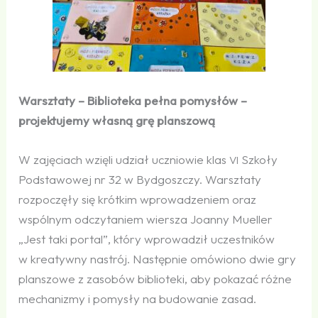
Warsztaty – Biblioteka pełna pomysłów –
projektujemy własną grę planszową
W zajęciach wzięli udział uczniowie klas
Szkoły
VI
Podstawowej nr 32 w Bydgoszczy. Warsztaty
rozpoczęły się krótkim wprowadzeniem oraz
wspólnym odczytaniem wiersza Joanny Mueller
„Jest taki portal”, który wprowadził uczestników
w kreatywny nastrój. Następnie omówiono dwie gry
planszowe z zasobów biblioteki, aby pokazać różne
mechanizmy i pomysły na budowanie zasad.