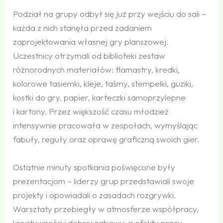
Podział na grupy odbył się już przy wejściu do sali –
każda z nich stanęła przed zadaniem
zaprojektowania własnej gry planszowej.
Uczestnicy otrzymali od biblioteki zestaw
różnorodnych materiałów: flamastry, kredki,
kolorowe tasiemki, kleje, taśmy, stempelki, guziki,
kostki do gry, papier, karteczki samoprzylepne
i kartony. Przez większość czasu młodzież
intensywnie pracowała w zespołach, wymyślając
fabuły, reguły oraz oprawę graficzną swoich gier.
Ostatnie minuty spotkania poświęcone były
prezentacjom – liderzy grup przedstawiali swoje
projekty i opowiadali o zasadach rozgrywki.
Warsztaty przebiegły w atmosferze współpracy,
kreatywności i dobrej zabawy, a efekty pracy