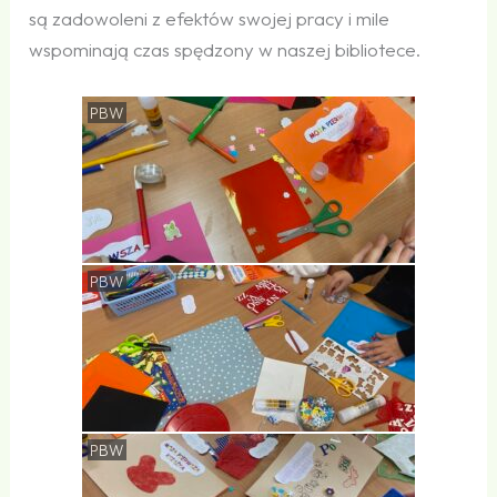
są zadowoleni z efektów swojej pracy i mile
wspominają czas spędzony w naszej bibliotece.
PBW
PBW
PBW