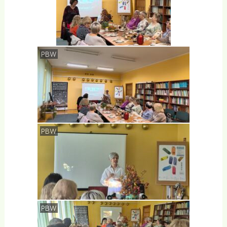
PBW
PBW
PBW