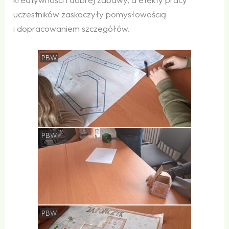
uczestników zaskoczyły pomysłowością
i dopracowaniem szczegółów.
PBW
PBW
PBW