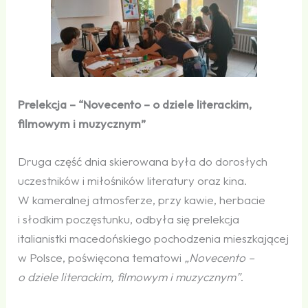
Prelekcja – “Novecento – o dziele literackim,
filmowym i muzycznym”
Druga część dnia skierowana była do dorosłych
uczestników i miłośników literatury oraz kina.
W kameralnej atmosferze, przy kawie, herbacie
i słodkim poczęstunku, odbyła się prelekcja
italianistki macedońskiego pochodzenia mieszkającej
w Polsce, poświęcona tematowi
„Novecento –
o dziele literackim, filmowym i muzycznym”
.