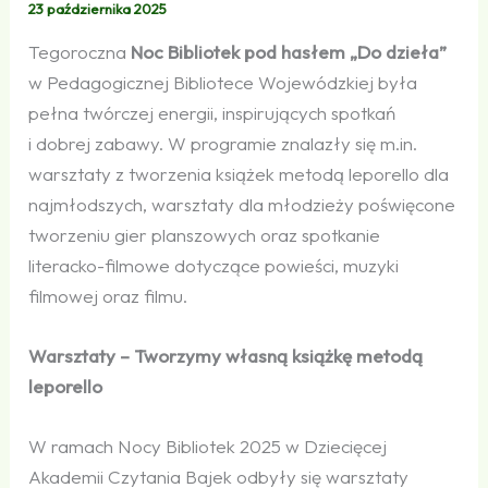
23 października 2025
Tegoroczna
Noc Bibliotek pod hasłem „Do dzieła”
w Pedagogicznej Bibliotece Wojewódzkiej była
pełna twórczej energii, inspirujących spotkań
i dobrej zabawy. W programie znalazły się m.in.
warsztaty z tworzenia książek metodą leporello dla
najmłodszych, warsztaty dla młodzieży poświęcone
tworzeniu gier planszowych oraz spotkanie
literacko-filmowe dotyczące powieści, muzyki
filmowej oraz filmu.
Warsztaty – Tworzymy własną książkę metodą
leporello
W ramach Nocy Bibliotek 2025 w Dziecięcej
Akademii Czytania Bajek odbyły się warsztaty