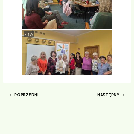
PBW
POPRZEDNI
NASTĘPNY