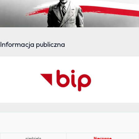
Informacja publiczna
niedziela
Nieczynne