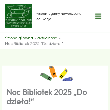
Przejdź
do
wspomagamy nowoczesną
treści
edukację
Strona główna
aktualności
Noc Bibliotek 2025 "Do dzieła!"
Noc Bibliotek 2025 „Do
dzieła!“