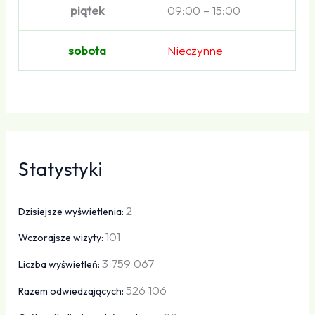
piątek
09:00 – 15:00
sobota
Nieczynne
Statystyki
2
Dzisiejsze wyświetlenia:
101
Wczorajsze wizyty:
3 759 067
Liczba wyświetleń:
526 106
Razem odwiedzających: