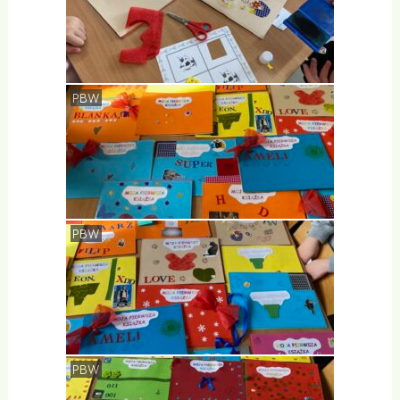
PBW
PBW
PBW