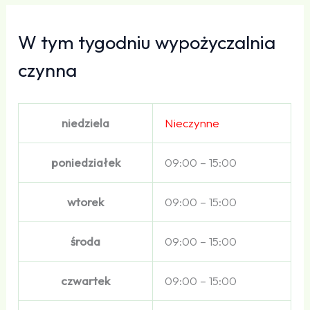
W tym tygodniu wypożyczalnia
czynna
niedziela
Nieczynne
poniedziałek
09:00 – 15:00
wtorek
09:00 – 15:00
środa
09:00 – 15:00
czwartek
09:00 – 15:00