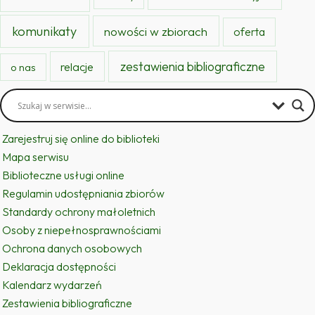
komunikaty
nowości w zbiorach
oferta
zestawienia bibliograficzne
relacje
o nas
Zarejestruj się online do biblioteki
Mapa serwisu
Biblioteczne usługi online
Regulamin udostępniania zbiorów
Standardy ochrony małoletnich
Osoby z niepełnosprawnościami
Ochrona danych osobowych
Deklaracja dostępności
Kalendarz wydarzeń
Zestawienia bibliograficzne