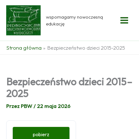
Przejdź
do
wspomagamy nowoczesną
treści
edukację
Strona główna
Bezpieczeństwo dzieci 2015-2025
Bezpieczeństwo dzieci 2015 –
2025
Przez
PBW
/
22 maja 2026
pobierz