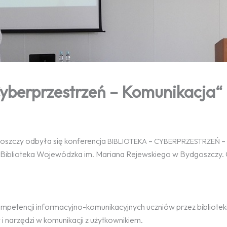
Cyberprzestrzeń – Komunikacja“
oszczy odbyła się konferencja
–
–
BIBLIOTEKA
CYBERPRZESTRZEŃ
a Biblioteka Wojewódzka im. Mariana Rejewskiego w Bydgoszczy. 
petencji informacyjno-komunikacyjnych uczniów przez biblioteki
narzędzi w komunikacji z użytkownikiem.