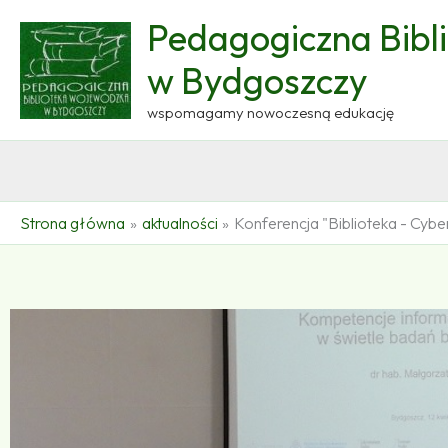
Przejdź
Pedagogiczna Bibl
do
treści
w Bydgoszczy
wspomagamy nowoczesną edukację
Strona główna
aktualności
Konferencja "Biblioteka - Cybe