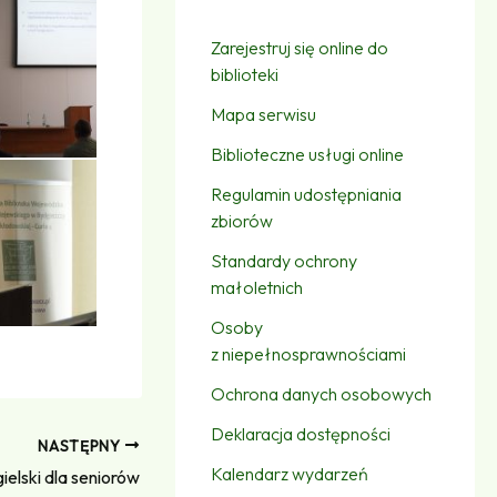
Zarejestruj się online do
biblioteki
Mapa serwisu
Biblioteczne usługi online
Regulamin udostępniania
zbiorów
Standardy ochrony
małoletnich
Osoby
z niepełnosprawnościami
Ochrona danych osobowych
Deklaracja dostępności
NASTĘPNY
Kalendarz wydarzeń
ielski dla seniorów