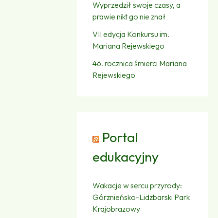
Wyprzedził swoje czasy, a
prawie nikt go nie znał
VII edycja Konkursu im.
Mariana Rejewskiego
46. rocznica śmierci Mariana
Rejewskiego
Portal
edukacyjny
Wakacje w sercu przyrody:
Górznieńsko-Lidzbarski Park
Krajobrazowy