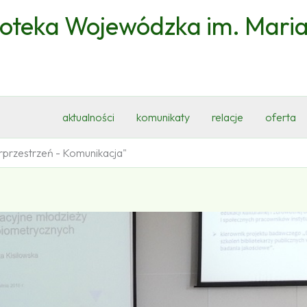
ioteka Wojewódzka im. Mari
aktualności
komunikaty
relacje
oferta
rprzestrzeń - Komunikacja"