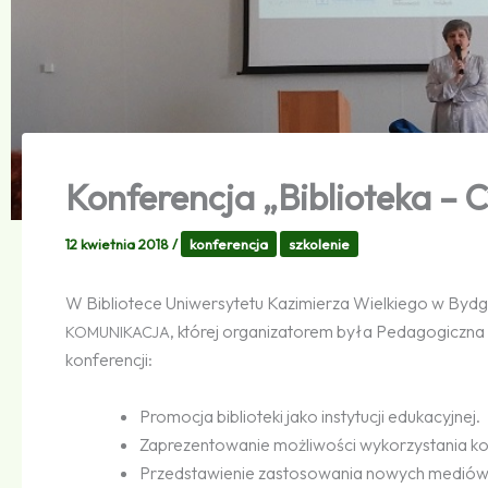
Konferencja „Biblioteka – 
12 kwietnia 2018
/
konferencja
szkolenie
W Bibliotece Uniwersytetu Kazimierza Wielkiego w Bydg
, której organizatorem była Pedagogiczn
KOMUNIKACJA
konferencji:
Promocja biblioteki jako instytucji edukacyjnej.
Zaprezentowanie możliwości wykorzystania kom
Przedstawienie zastosowania nowych mediów i 