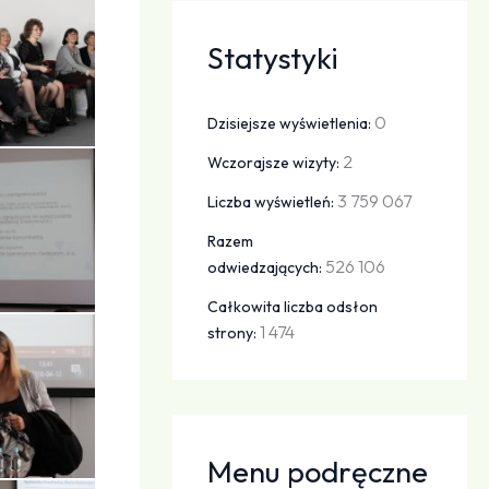
Statystyki
0
Dzisiejsze wyświetlenia:
2
Wczorajsze wizyty:
3 759 067
Liczba wyświetleń:
Razem
526 106
odwiedzających:
Całkowita liczba odsłon
1 474
strony:
Menu podręczne