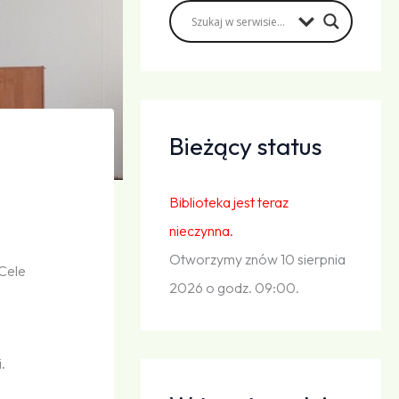
Bieżący status
Biblioteka jest teraz
nieczynna.
Otworzymy znów 10 sierpnia
Cele
2026 o godz. 09:00.
.