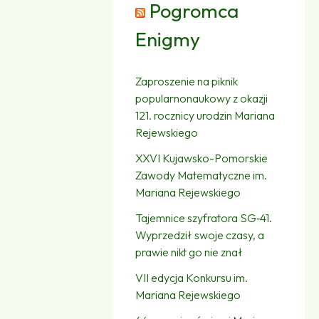
Pogromca
Enigmy
Zaproszenie na piknik
popularnonaukowy z okazji
121. rocznicy urodzin Mariana
Rejewskiego
XXVI Kujawsko-Pomorskie
Zawody Matematyczne im.
Mariana Rejewskiego
Tajemnice szyfratora SG‑41.
Wyprzedził swoje czasy, a
prawie nikt go nie znał
VII edycja Konkursu im.
Mariana Rejewskiego