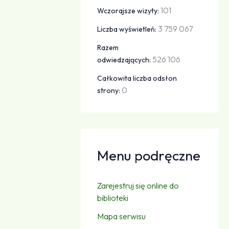
101
Wczorajsze wizyty:
3 759 067
Liczba wyświetleń:
Razem
526 106
odwiedzających:
Całkowita liczba odsłon
0
strony:
Menu podręczne
Zarejestruj się online do
biblioteki
Mapa serwisu