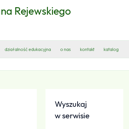
ana Rejewskiego
działalność edukacyjna
o nas
kontakt
katalog
Wyszukaj
w serwisie