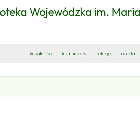
ioteka Wojewódzka im. Mari
aktualności
komunikaty
relacje
oferta