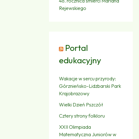
46. rocznica śmierci Mariana
Rejewskiego
Portal
edukacyjny
Wakacje w sercu przyrody:
Górznieńsko-Lidzbarski Park
Krajobrazowy
Wielki Dzień Pszczół
Cztery strony folkloru
XXII Olimpiada
Matematyczna Juniorów w